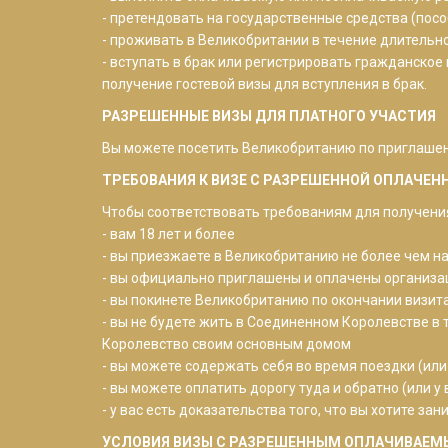
- претендовать на государственные средства (посо
- проживать в Великобритании в течение длительн
- вступать в брак или регистрировать гражданское
получение гостевой визы для вступления в брак.
РАЗРЕШЕННЫЕ ВИЗЫ ДЛЯ ПЛАТНОГО УЧАСТИЯ
Вы можете посетить Великобританию по приглашени
ТРЕБОВАНИЯ К ВИЗЕ С РАЗРЕШЕННОЙ ОПЛАЧЕ
Чтобы соответствовать требованиям для получения 
- вам 18 лет и более
- вы приезжаете в Великобританию не более чем н
- вы официально приглашены и оплачены организа
- вы покинете Великобританию по окончании визит
- вы не будете жить в Соединенном Королевстве в 
Королевство своим основным домом
- вы можете содержать себя во время поездки (или
- вы можете оплатить дорогу туда и обратно (или у 
- у вас есть доказательства того, что вы хотите 
УСЛОВИЯ ВИЗЫ С РАЗРЕШЕННЫМ ОПЛАЧИВАЕМ