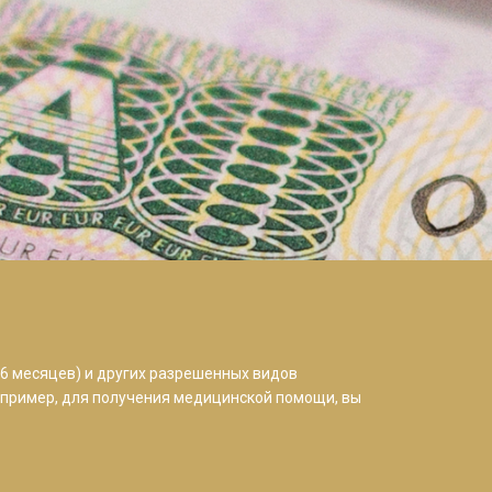
 6 месяцев) и других разрешенных видов
апример, для получения медицинской помощи, вы