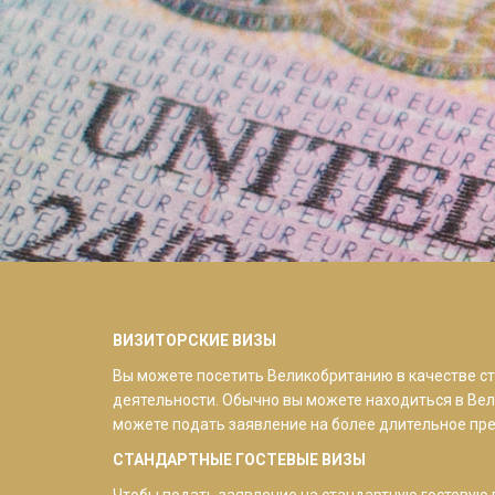
ВИЗИТОРСКИЕ ВИЗЫ
Вы можете посетить Великобританию в качестве ста
деятельности. Обычно вы можете находиться в Вел
можете подать заявление на более длительное пр
СТАНДАРТНЫЕ ГОСТЕВЫЕ ВИЗЫ
Чтобы подать заявление на стандартную гостевую в