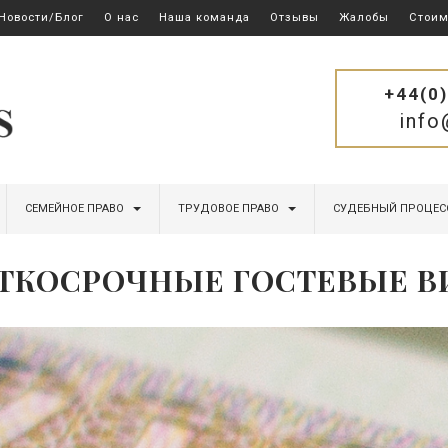
Новости/Блог
О нас
Наша команда
Отзывы
Жалобы
Стоим
+44(0
inf
СЕМЕЙНОЕ ПРАВО
ТРУДОВОЕ ПРАВО
СУДЕБНЫЙ ПРОЦЕС
ТКОСРОЧНЫЕ ГОСТЕВЫЕ 