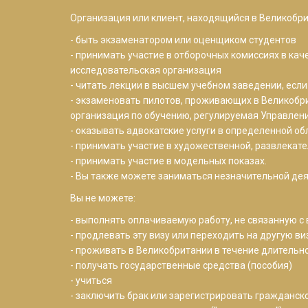
Организация или клиент, находящийся в Великобри
- быть экзаменатором или оценщиком студентов
- принимать участие в отборочных комиссиях в ка
исследовательская организация
- читать лекции в высшем учебном заведении, если
- экзаменовать пилотов, проживающих в Великобри
организация по обучению, регулируемая Управле
- оказывать адвокатские услуги в определенной об
- принимать участие в художественной, развлекат
- принимать участие в модельных показах.
- Вы также можете заниматься незначительной дея
Вы не можете:
- выполнять оплачиваемую работу, не связанную с 
- продлевать эту визу или переходить на другую ви
- проживать в Великобритании в течение длительн
- получать государственные средства (пособия)
- учиться
- заключить брак или зарегистрировать гражданск