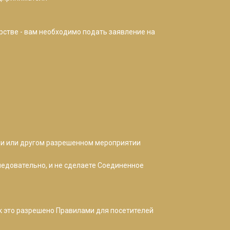
ерстве - вам необходимо подать заявление на
ии или другом разрешенном мероприятии
ледовательно, и не сделаете Соединенное
как это разрешено Правилами для посетителей