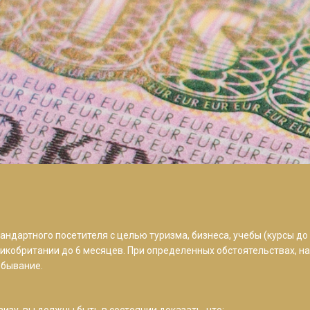
ндартного посетителя с целью туризма, бизнеса, учебы (курсы до
икобритании до 6 месяцев. При определенных обстоятельствах, н
ебывание.
изу, вы должны быть в состоянии доказать, что: