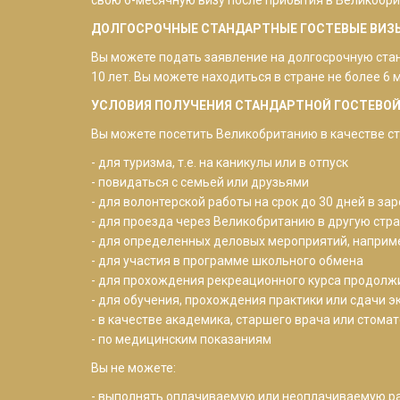
ДОЛГОСРОЧНЫЕ СТАНДАРТНЫЕ ГОСТЕВЫЕ ВИЗ
Вы можете подать заявление на долгосрочную станд
10 лет. Вы можете находиться в стране не более 6 
УСЛОВИЯ ПОЛУЧЕНИЯ СТАНДАРТНОЙ ГОСТЕВОЙ
Вы можете посетить Великобританию в качестве ст
- для туризма, т.е. на каникулы или в отпуск
- повидаться с семьей или друзьями
- для волонтерской работы на срок до 30 дней в з
- для проезда через Великобританию в другую стра
- для определенных деловых мероприятий, наприм
- для участия в программе школьного обмена
- для прохождения рекреационного курса продолжи
- для обучения, прохождения практики или сдачи 
- в качестве академика, старшего врача или стома
- по медицинским показаниям
Вы не можете:
- выполнять оплачиваемую или неоплачиваемую ра