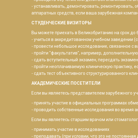
- устанавливать, демонтировать, ремонтировать, 
аппаратных средств, если ваша зарубежная компан
СТУДЕНЧЕСКИЕ ВИЗИТОРЫ
Вы можете приехать в Великобританию на срок до 
- учиться в аккредитованном учебном заведении (с
- провести небольшое исследование, связанное с 
- пройти "факультатив", например, дополнительную
- сдать вступительный экзамен, пересдать экзамен 
- пройти неоплачиваемую клиническую практику, е
- сдать тест объективного структурированного кли
АКАДЕМИЧЕСКИЕ ПОСЕТИТЕЛИ
Если вы являетесь представителем зарубежного уч
- принять участие в официальных программах обме
- проводить собственные исследования во время а
Если вы являетесь старшим врачом или стоматолог
- принимать участие в исследованиях
- преподавать (при условии, что это не постоянна