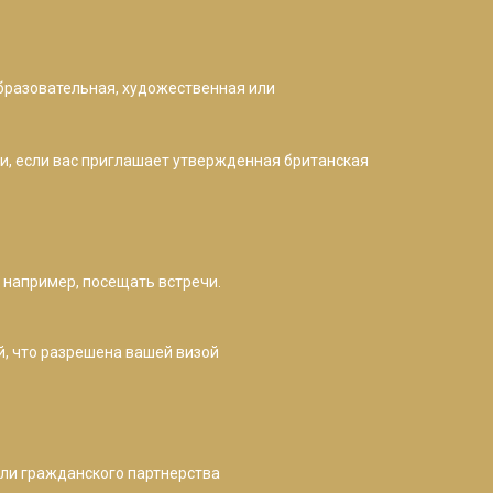
образовательная, художественная или
ли, если вас приглашает утвержденная британская
 например, посещать встречи.
й, что разрешена вашей визой
или гражданского партнерства